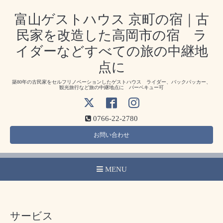
富山ゲストハウス 京町の宿｜古
民家を改造した高岡市の宿 ラ
イダーなどすべての旅の中継地
点に
築80年の古民家をセルフリノベーションしたゲストハウス ライダー、バックパッカー、
観光旅行など旅の中継地点に バーベキュー可
0766-22-2780
お問い合わせ
MENU
サービス