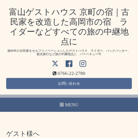
富山ゲストハウス 京町の宿｜古
民家を改造した高岡市の宿 ラ
イダーなどすべての旅の中継地
点に
築80年の古民家をセルフリノベーションしたゲストハウス ライダー、バックパッカー、
観光旅行など旅の中継地点に バーベキュー可
0766-22-2780
お問い合わせ
MENU
ゲスト様へ