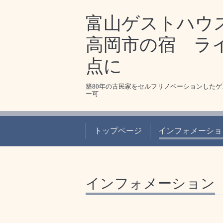
富山ゲストハウ
高岡市の宿 ラ
点に
築80年の古民家をセルフリノベーションした
ー可
トップページ
インフォメーショ
インフォメーション