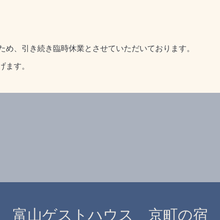
ため、引き続き臨時休業とさせていただいております。
げます。
富山ゲストハウス 京町の宿