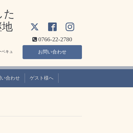
した
継地
0766-22-2780
ーベキュ
お問い合わせ
問い合わせ
ゲスト様へ