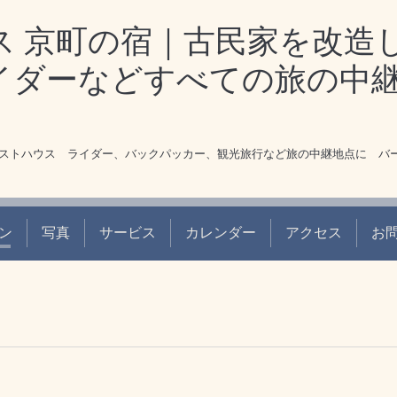
ス 京町の宿｜古民家を改造
イダーなどすべての旅の中
ゲストハウス ライダー、バックパッカー、観光旅行など旅の中継地点に バ
ン
写真
サービス
カレンダー
アクセス
お